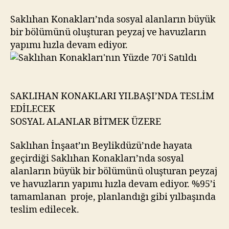
70’i
Satıldı
Saklıhan Konakları’nda sosyal alanların büyük
bir bölümünü oluşturan peyzaj ve havuzların
yapımı hızla devam ediyor.
SAKLIHAN KONAKLARI YILBAŞI’NDA TESLİM
EDİLECEK
SOSYAL ALANLAR BİTMEK ÜZERE
Saklıhan İnşaat’ın Beylikdüzü’nde hayata
geçirdiği Saklıhan Konakları’nda sosyal
alanların büyük bir bölümünü oluşturan peyzaj
ve havuzların yapımı hızla devam ediyor. %95’i
tamamlanan proje, planlandığı gibi yılbaşında
teslim edilecek.