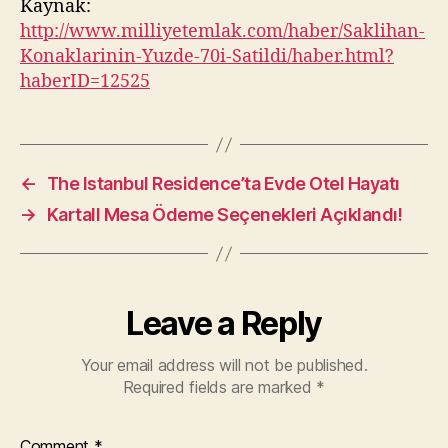
Kaynak:
http://www.milliyetemlak.com/haber/Saklihan-
Konaklarinin-Yuzde-70i-Satildi/haber.html?
haberID=12525
←
The Istanbul Residence’ta Evde Otel Hayatı
→
Kartall Mesa Ödeme Seçenekleri Açıklandı!
Leave a Reply
Your email address will not be published.
Required fields are marked
*
Comment
*