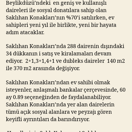
Beylikdüzü’ndeki en geniş ve kullanışlı
daireleri ile sosyal donatılara sahip olan
Saklıhan Konakları’nın %70’i satılırken, ev
sahipleri yeni yıl ile birlikte, yeni bir hayata
adım atacaklar.
Saklıhan Konakları’nda 288 dairenin dışındaki
34 dükkanın i satış ve kiralamaları devam
ediyor. 2+1,3+1,4+1 ve dubleks daireler 140 m2
ile 370 m2 arasında değişiyor.
Saklıhan Konakları’ndan ev sahibi olmak
isteyenler, anlaşmalı bankalar çerçevesinde, 60
ay 0.89 seçeneğinden de faydalanabiliyor.
Saklıhan Konakları’nda yer alan dairelerin
tümü açık sosyal alanlara ve peyzajı gören
keyifli ayrıntıları da barındırıyor.