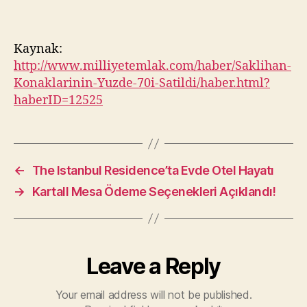
Kaynak:
http://www.milliyetemlak.com/haber/Saklihan-
Konaklarinin-Yuzde-70i-Satildi/haber.html?
haberID=12525
←
The Istanbul Residence’ta Evde Otel Hayatı
→
Kartall Mesa Ödeme Seçenekleri Açıklandı!
Leave a Reply
Your email address will not be published.