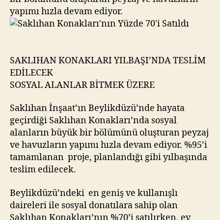
yapımı hızla devam ediyor.
SAKLIHAN KONAKLARI YILBAŞI’NDA TESLİM
EDİLECEK
SOSYAL ALANLAR BİTMEK ÜZERE
Saklıhan İnşaat’ın Beylikdüzü’nde hayata
geçirdiği Saklıhan Konakları’nda sosyal
alanların büyük bir bölümünü oluşturan peyzaj
ve havuzların yapımı hızla devam ediyor. %95’i
tamamlanan proje, planlandığı gibi yılbaşında
teslim edilecek.
Beylikdüzü’ndeki en geniş ve kullanışlı
daireleri ile sosyal donatılara sahip olan
Saklıhan Konakları’nın %70’i satılırken, ev