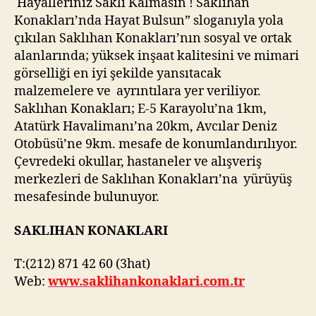
Hayalleriniz Saklı Kalmasın ! Saklıhan
Konakları’nda Hayat Bulsun” sloganıyla yola
çıkılan Saklıhan Konakları’nın sosyal ve ortak
alanlarında; yüksek inşaat kalitesini ve mimari
görselliği en iyi şekilde yansıtacak
malzemelere ve ayrıntılara yer veriliyor.
Saklıhan Konakları; E-5 Karayolu’na 1km,
Atatürk Havalimanı’na 20km, Avcılar Deniz
Otobüsü’ne 9km. mesafe de konumlandırılıyor.
Çevredeki okullar, hastaneler ve alışveriş
merkezleri de Saklıhan Konakları’na yürüyüş
mesafesinde bulunuyor.
SAKLIHAN KONAKLARI
T:(212) 871 42 60 (3hat)
Web:
www.saklihankonaklari.com.tr