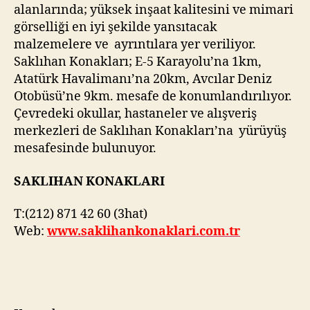
alanlarında; yüksek inşaat kalitesini ve mimari
görselliği en iyi şekilde yansıtacak
malzemelere ve ayrıntılara yer veriliyor.
Saklıhan Konakları; E-5 Karayolu’na 1km,
Atatürk Havalimanı’na 20km, Avcılar Deniz
Otobüsü’ne 9km. mesafe de konumlandırılıyor.
Çevredeki okullar, hastaneler ve alışveriş
merkezleri de Saklıhan Konakları’na yürüyüş
mesafesinde bulunuyor.
SAKLIHAN KONAKLARI
T:(212) 871 42 60 (3hat)
Web:
www.saklihankonaklari.com.tr