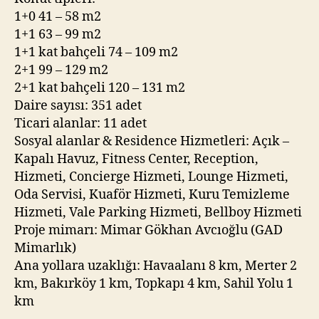
1+0 41 – 58 m2
1+1 63 – 99 m2
1+1 kat bahçeli 74 – 109 m2
2+1 99 – 129 m2
2+1 kat bahçeli 120 – 131 m2
Daire sayısı: 351 adet
Ticari alanlar: 11 adet
Sosyal alanlar & Residence Hizmetleri: Açık –
Kapalı Havuz, Fitness Center, Reception,
Hizmeti, Concierge Hizmeti, Lounge Hizmeti,
Oda Servisi, Kuaför Hizmeti, Kuru Temizleme
Hizmeti, Vale Parking Hizmeti, Bellboy Hizmeti
Proje mimarı: Mimar Gökhan Avcıoğlu (GAD
Mimarlık)
Ana yollara uzaklığı: Havaalanı 8 km, Merter 2
km, Bakırköy 1 km, Topkapı 4 km, Sahil Yolu 1
km