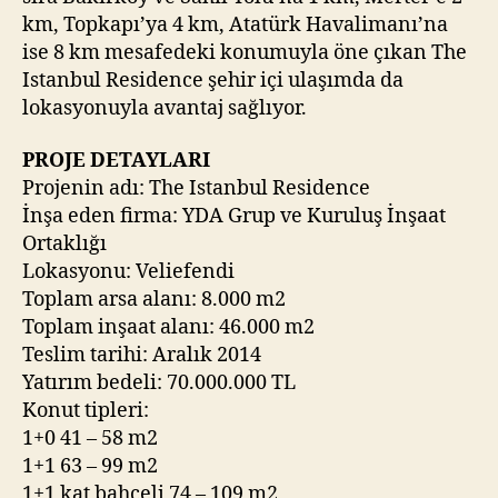
km, Topkapı’ya 4 km, Atatürk Havalimanı’na
ise 8 km mesafedeki konumuyla öne çıkan The
Istanbul Residence şehir içi ulaşımda da
lokasyonuyla avantaj sağlıyor.
PROJE DETAYLARI
Projenin adı: The Istanbul Residence
İnşa eden firma: YDA Grup ve Kuruluş İnşaat
Ortaklığı
Lokasyonu: Veliefendi
Toplam arsa alanı: 8.000 m2
Toplam inşaat alanı: 46.000 m2
Teslim tarihi: Aralık 2014
Yatırım bedeli: 70.000.000 TL
Konut tipleri:
1+0 41 – 58 m2
1+1 63 – 99 m2
1+1 kat bahçeli 74 – 109 m2