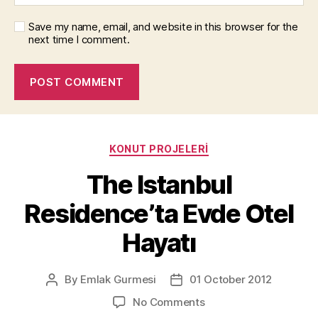
Save my name, email, and website in this browser for the
next time I comment.
Categories
KONUT PROJELERI
The Istanbul
Residence’ta Evde Otel
Hayatı
By
Emlak Gurmesi
01 October 2012
Post
Post
author
date
on
No Comments
The