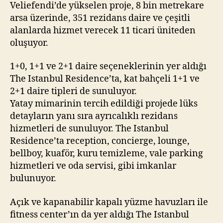
Veliefendi’de yükselen proje, 8 bin metrekare
arsa üzerinde, 351 rezidans daire ve çeşitli
alanlarda hizmet verecek 11 ticari üniteden
oluşuyor.
1+0, 1+1 ve 2+1 daire seçeneklerinin yer aldığı
The Istanbul Residence’ta, kat bahçeli 1+1 ve
2+1 daire tipleri de sunuluyor.
Yatay mimarinin tercih edildiği projede lüks
detayların yanı sıra ayrıcalıklı rezidans
hizmetleri de sunuluyor. The Istanbul
Residence’ta reception, concierge, lounge,
bellboy, kuaför, kuru temizleme, vale parking
hizmetleri ve oda servisi, gibi imkanlar
bulunuyor.
Açık ve kapanabilir kapalı yüzme havuzları ile
fitness center’ın da yer aldığı The Istanbul