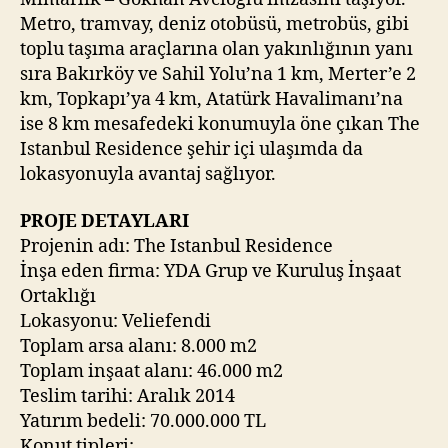
Metro, tramvay, deniz otobüsü, metrobüs, gibi
toplu taşıma araçlarına olan yakınlığının yanı
sıra Bakırköy ve Sahil Yolu’na 1 km, Merter’e 2
km, Topkapı’ya 4 km, Atatürk Havalimanı’na
ise 8 km mesafedeki konumuyla öne çıkan The
Istanbul Residence şehir içi ulaşımda da
lokasyonuyla avantaj sağlıyor.
PROJE DETAYLARI
Projenin adı: The Istanbul Residence
İnşa eden firma: YDA Grup ve Kuruluş İnşaat
Ortaklığı
Lokasyonu: Veliefendi
Toplam arsa alanı: 8.000 m2
Toplam inşaat alanı: 46.000 m2
Teslim tarihi: Aralık 2014
Yatırım bedeli: 70.000.000 TL
Konut tipleri: