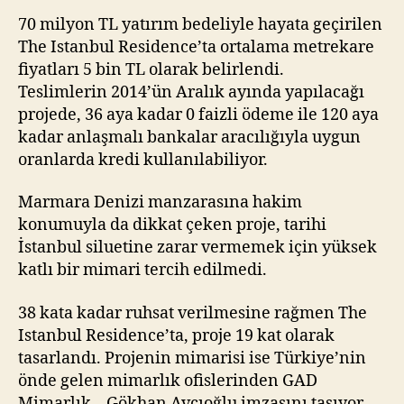
70 milyon TL yatırım bedeliyle hayata geçirilen
The Istanbul Residence’ta ortalama metrekare
fiyatları 5 bin TL olarak belirlendi.
Teslimlerin 2014’ün Aralık ayında yapılacağı
projede, 36 aya kadar 0 faizli ödeme ile 120 aya
kadar anlaşmalı bankalar aracılığıyla uygun
oranlarda kredi kullanılabiliyor.
Marmara Denizi manzarasına hakim
konumuyla da dikkat çeken proje, tarihi
İstanbul siluetine zarar vermemek için yüksek
katlı bir mimari tercih edilmedi.
38 kata kadar ruhsat verilmesine rağmen The
Istanbul Residence’ta, proje 19 kat olarak
tasarlandı. Projenin mimarisi ise Türkiye’nin
önde gelen mimarlık ofislerinden GAD
Mimarlık – Gökhan Avcıoğlu imzasını taşıyor.