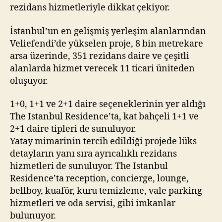
rezidans hizmetleriyle dikkat çekiyor.
İstanbul’un en gelişmiş yerleşim alanlarından
Veliefendi’de yükselen proje, 8 bin metrekare
arsa üzerinde, 351 rezidans daire ve çeşitli
alanlarda hizmet verecek 11 ticari üniteden
oluşuyor.
1+0, 1+1 ve 2+1 daire seçeneklerinin yer aldığı
The Istanbul Residence’ta, kat bahçeli 1+1 ve
2+1 daire tipleri de sunuluyor.
Yatay mimarinin tercih edildiği projede lüks
detayların yanı sıra ayrıcalıklı rezidans
hizmetleri de sunuluyor. The Istanbul
Residence’ta reception, concierge, lounge,
bellboy, kuaför, kuru temizleme, vale parking
hizmetleri ve oda servisi, gibi imkanlar
bulunuyor.