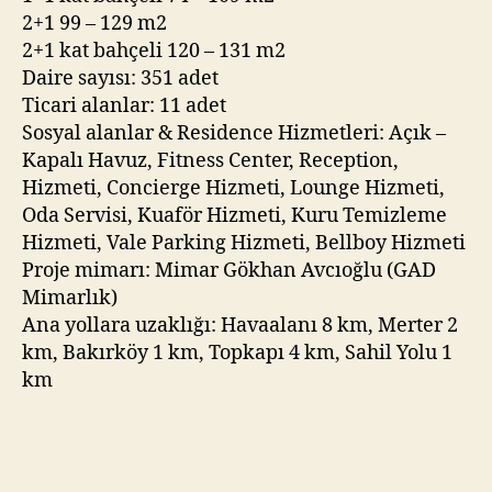
2+1 99 – 129 m2
2+1 kat bahçeli 120 – 131 m2
Daire sayısı: 351 adet
Ticari alanlar: 11 adet
Sosyal alanlar & Residence Hizmetleri: Açık –
Kapalı Havuz, Fitness Center, Reception,
Hizmeti, Concierge Hizmeti, Lounge Hizmeti,
Oda Servisi, Kuaför Hizmeti, Kuru Temizleme
Hizmeti, Vale Parking Hizmeti, Bellboy Hizmeti
Proje mimarı: Mimar Gökhan Avcıoğlu (GAD
Mimarlık)
Ana yollara uzaklığı: Havaalanı 8 km, Merter 2
km, Bakırköy 1 km, Topkapı 4 km, Sahil Yolu 1
km