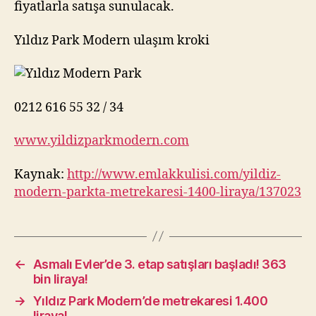
fiyatlarla satışa sunulacak.
Yıldız Park Modern ulaşım kroki
0212 616 55 32 / 34
www.yildizparkmodern.com
Kaynak:
http://www.emlakkulisi.com/yildiz-
modern-parkta-metrekaresi-1400-liraya/137023
←
Asmalı Evler’de 3. etap satışları başladı! 363
bin liraya!
→
Yıldız Park Modern’de metrekaresi 1.400
liraya!