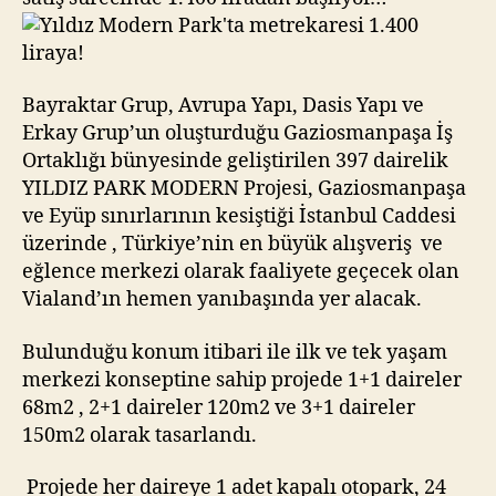
Bayraktar Grup, Avrupa Yapı, Dasis Yapı ve
Erkay Grup’un oluşturduğu Gaziosmanpaşa İş
Ortaklığı bünyesinde geliştirilen 397 dairelik
YILDIZ PARK MODERN Projesi, Gaziosmanpaşa
ve Eyüp sınırlarının kesiştiği İstanbul Caddesi
üzerinde , Türkiye’nin en büyük alışveriş ve
eğlence merkezi olarak faaliyete geçecek olan
Vialand’ın hemen yanıbaşında yer alacak.
Bulunduğu konum itibari ile ilk ve tek yaşam
merkezi konseptine sahip projede 1+1 daireler
68m2 , 2+1 daireler 120m2 ve 3+1 daireler
150m2 olarak tasarlandı.
Projede her daireye 1 adet kapalı otopark, 24