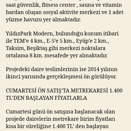
saat güvenlik, fitness center , sauna ve vitamin
bardan oluşan sosyal aktivite merkezi ve 1 adet
yüzme havuzu yer almaktadır.
YıldızPark Modern, bulunduğu konum itibari
ile TEM’e 4 km., E-5’e 5 km., Eyüp’e 2 km.,
Taksim, Beşiktaş gibi merkezi noktalara
ortalama 8 km. mesafede yer almaktadır.
Projedeki daire teslimlerinin ise 2014 yılının
ikinci yarısında gerçekleşmesi ön görülüyor.
CUMARTESİ ÖN SATIŞ’TA METREKARESİ 1.400
TL’DEN BAŞLAYAN FİYATLARLA
Cumartesi günü ön satışına başlanacak olan
projede dairelerin metrekare birim fiyatları
kısa bir süreliğine 1.400 TL’ den başlayan