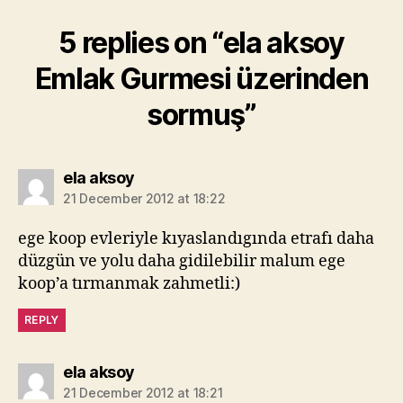
5 replies on “ela aksoy
Emlak Gurmesi üzerinden
sormuş”
says:
ela aksoy
21 December 2012 at 18:22
ege koop evleriyle kıyaslandıgında etrafı daha
düzgün ve yolu daha gidilebilir malum ege
koop’a tırmanmak zahmetli:)
REPLY
says:
ela aksoy
21 December 2012 at 18:21