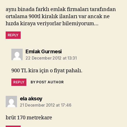
aynı binada farklı emlak firmaları tarafından
ortalama 900tl kiralık ilanları var ancak ne
hızda kiraya veriyorlar bilemiyorum…
REPLY
says:
Emlak Gurmesi
22 December 2012 at 13:31
900 TL kira için o fiyat pahalı.
REPLY
BY POST AUTHOR
says:
ela aksoy
21 December 2012 at 17:46
brüt 170 metrekare