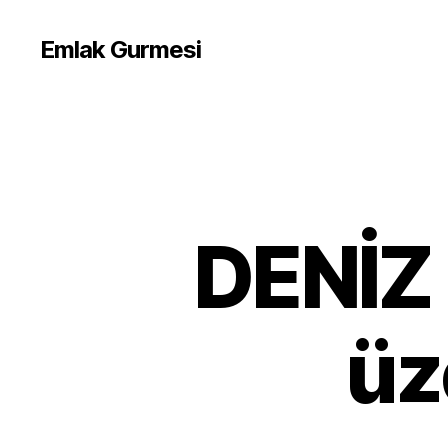
Emlak Gurmesi
DENİZ 
üz