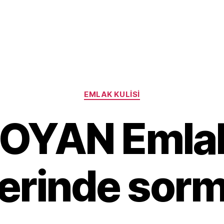
Categories
EMLAK KULISI
OYAN Emlak
erinde sor