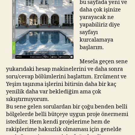
bu sayfada yeni ve
daha çok işinize
yarayacak ne
yapabiliriz diye
sayfayı
kurcalamaya
başlarım.
Mesela geçen sene
yukarıdaki hesap makinelerini ve daha sonra
soru/cevap bölümlerini başlattım. Ercüment ve
Yeşim taşınma işlerini bitirsin daha bir kaç
yenilik daha var beklediğim ama çok
sıkıştırmıyorum.
Bu sene gelen sorulardan bir çoğu benden belli
bölgelerde belli bütçeye uygun proje önermemi
istediler. Hem kendi projelerime hem de
rakiplerime haksızlık olmaması için genelde