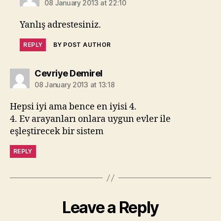
08 January 2013 at 22:10
Yanlış adrestesiniz.
REPLY
BY POST AUTHOR
says:
Cevriye Demirel
08 January 2013 at 13:18
Hepsi iyi ama bence en iyisi 4.
4. Ev arayanları onlara uygun evler ile
eşleştirecek bir sistem
REPLY
Leave a Reply