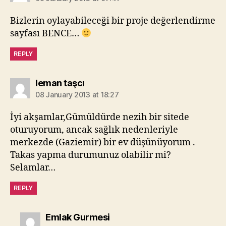
Bizlerin oylayabileceği bir proje değerlendirme
sayfası BENCE…
REPLY
says:
leman taşcı
08 January 2013 at 18:27
İyi akşamlar,Gümüldürde nezih bir sitede
oturuyorum, ancak sağlık nedenleriyle
merkezde (Gaziemir) bir ev düşünüyorum .
Takas yapma durumunuz olabilir mi?
Selamlar…
REPLY
says:
Emlak Gurmesi