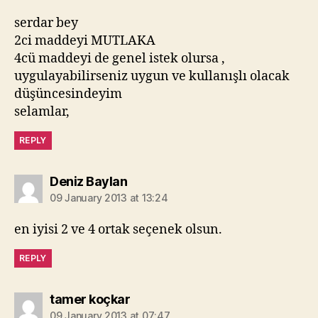
serdar bey
2ci maddeyi MUTLAKA
4cü maddeyi de genel istek olursa ,
uygulayabilirseniz uygun ve kullanışlı olacak
düşüncesindeyim
selamlar,
REPLY
says:
Deniz Baylan
09 January 2013 at 13:24
en iyisi 2 ve 4 ortak seçenek olsun.
REPLY
says:
tamer koçkar
09 January 2013 at 07:47