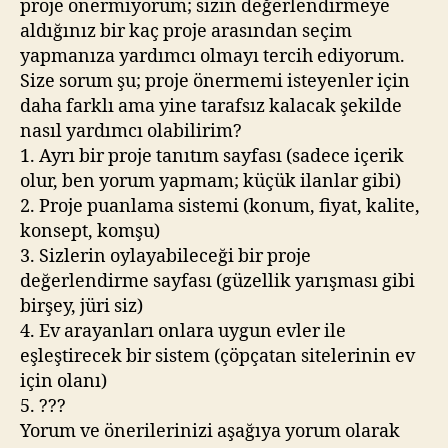
proje önermiyorum; sizin değerlendirmeye
aldığınız bir kaç proje arasından seçim
yapmanıza yardımcı olmayı tercih ediyorum.
Size sorum şu; proje önermemi isteyenler için
daha farklı ama yine tarafsız kalacak şekilde
nasıl yardımcı olabilirim?
1. Ayrı bir proje tanıtım sayfası (sadece içerik
olur, ben yorum yapmam; küçük ilanlar gibi)
2. Proje puanlama sistemi (konum, fiyat, kalite,
konsept, komşu)
3. Sizlerin oylayabileceği bir proje
değerlendirme sayfası (güzellik yarışması gibi
birşey, jüri siz)
4. Ev arayanları onlara uygun evler ile
eşleştirecek bir sistem (çöpçatan sitelerinin ev
için olanı)
5. ???
Yorum ve önerilerinizi aşağıya yorum olarak