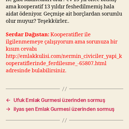
ama kooperatif 13 yıldır feshedilmemiş hala
aidat ödeniyor. Geçmişe ait borçlardan sorumlu
olur muyuz? Teşekkürler..
Serdar Dağıstan:
Kooperatifler ile
ilgilenmemeye çalışıyorum ama sorunuza bir
kısım cevabı
http://emlakkulisi.com/nermin_civiciler_yapi_k
ooperatiflerinde_ferdilesme_-65807.html
adresinde bulabilirsiniz.
←
Ufuk Emlak Gurmesi üzerinden sormuş
→
ilyas şen Emlak Gurmesi üzerinden sormuş