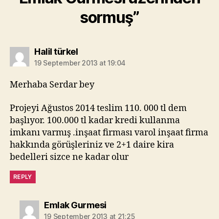
sormuş”
says:
Halil türkel
19 September 2013 at 19:04
Merhaba Serdar bey
Projeyi Ağustos 2014 teslim 110. 000 tl dem
başlıyor. 100.000 tl kadar kredi kullanma
imkanı varmış .inşaat firması varol inşaat firma
hakkında görüşleriniz ve 2+1 daire kira
bedelleri sizce ne kadar olur
REPLY
says:
Emlak Gurmesi
19 September 2013 at 21:25