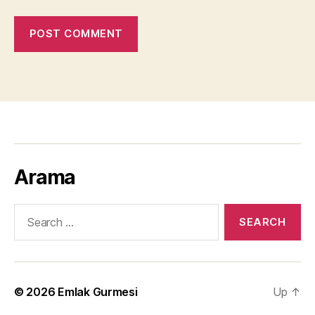
Arama
Search
for:
© 2026
Emlak Gurmesi
Up
↑