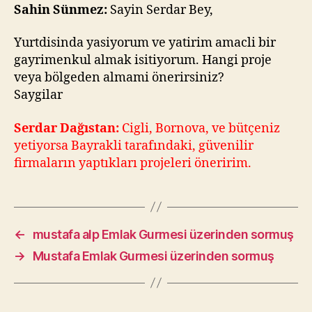
üzerinden
Sahin Sünmez:
Sayin Serdar Bey,
sormuş
Yurtdisinda yasiyorum ve yatirim amacli bir
gayrimenkul almak isitiyorum. Hangi proje
veya bölgeden almami önerirsiniz?
Saygilar
Serdar Dağıstan:
Cigli, Bornova, ve bütçeniz
yetiyorsa Bayrakli tarafındaki, güvenilir
firmaların yaptıkları projeleri öneririm.
←
mustafa alp Emlak Gurmesi üzerinden sormuş
→
Mustafa Emlak Gurmesi üzerinden sormuş