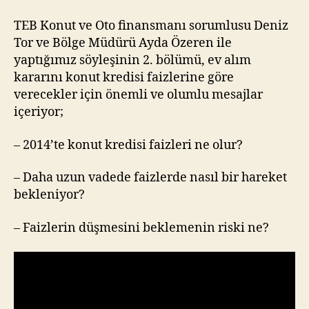
Neler
Bekliyor?
TEB Konut ve Oto finansmanı sorumlusu Deniz
–
Tor ve Bölge Müdürü Ayda Özeren ile
2.
yaptığımız söyleşinin 2. bölümü, ev alım
Bölüm
kararını konut kredisi faizlerine göre
verecekler için önemli ve olumlu mesajlar
içeriyor;
– 2014’te konut kredisi faizleri ne olur?
– Daha uzun vadede faizlerde nasıl bir hareket
bekleniyor?
– Faizlerin düşmesini beklemenin riski ne?