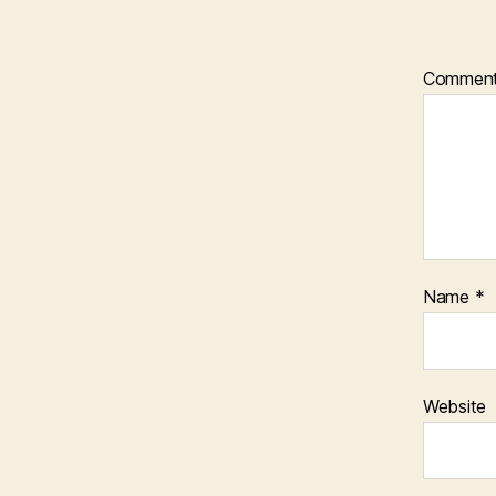
Commen
Name
*
Website