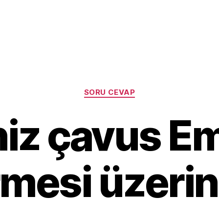
Categories
SORU CEVAP
iz çavus E
mesi üzeri