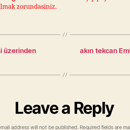
ilmak zorundasiniz.
i üzerinden
akın tekcan Em
Leave a Reply
mail address will not be published.
Required fields are m