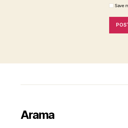
Save m
Arama