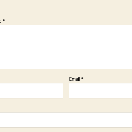
t
*
Email
*