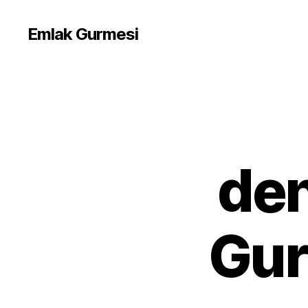
Emlak Gurmesi
den
Gur