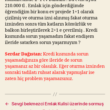
210.000 tl . Emlak için gönderdiğimde
öğrendiğim bir konu ev projede 1+1 olarak
çizilmiş ve oturma izni alınmış fakat oturma
izninden sonra tüm katların kömürlük ve
balkon birleştirilerek 2+1 e çevrilmiş . Kredi
kısmında sorun yaşamadım fakat endişem
ileride satarken sorun yaşarmıyım ?
Serdar Dağıstan:
Kredi kısmında sorun
yaşamadığınıza göre ileride de sorun
yaşamanız az bir olasılık. Eğer oturma izninden
sonraki tadilatı ruhsat alarak yapmışlar ise
zaten hiç problem yaşamazsınız.
←
Sevgi bekmezci Emlak Kulisi üzerinde sormuş