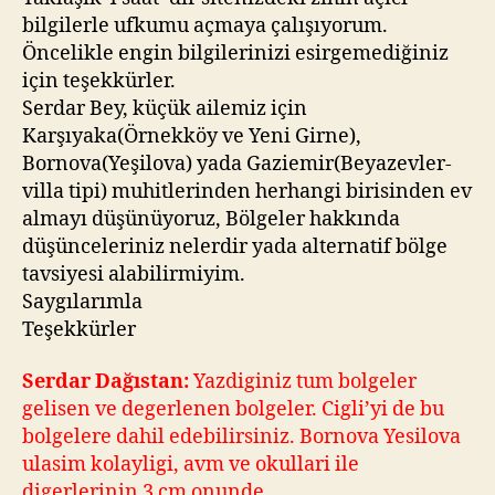
bilgilerle ufkumu açmaya çalışıyorum.
Öncelikle engin bilgilerinizi esirgemediğiniz
için teşekkürler.
Serdar Bey, küçük ailemiz için
Karşıyaka(Örnekköy ve Yeni Girne),
Bornova(Yeşilova) yada Gaziemir(Beyazevler-
villa tipi) muhitlerinden herhangi birisinden ev
almayı düşünüyoruz, Bölgeler hakkında
düşünceleriniz nelerdir yada alternatif bölge
tavsiyesi alabilirmiyim.
Saygılarımla
Teşekkürler
Serdar Dağıstan:
Yazdiginiz tum bolgeler
gelisen ve degerlenen bolgeler. Cigli’yi de bu
bolgelere dahil edebilirsiniz. Bornova Yesilova
ulasim kolayligi, avm ve okullari ile
digerlerinin 3 cm onunde.