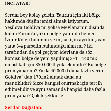
üzerinden
İNCİ ATAK:
sormuş
Serdar bey kolay gelsin. Yatırım için iki bölge
hakkında düşüncenizi almak istiyorum.
Yeşilova-Goldiva mı yoksa Mevlana'nın dışında
kalan Forum'a yakın bölge-yanında hemen
İzmir Koleji bulunan ve inşaat için ayrılmış yan
yana 3-4 parselin bulunduğu alan mı ? iki
tarafından da yol geçiyor. Mevlana da söz
konusu bölge de yeni yapılmış 3+1 – 140 m2 –
en üst kat için 350.000 tl yüksek midir? Bu bölge
prim yapar mı? Ya da 40.000 tl daha fazla verip
Goldiva ' dan 170.m2 almak daha mı
mantıklıdır? Sizce hangisi oturmak için tercih
edilmelidir ve aynı zamanda hangisi daha fazla
prim yapar? Çok teşekkürler.
Serdar Dağıstan: