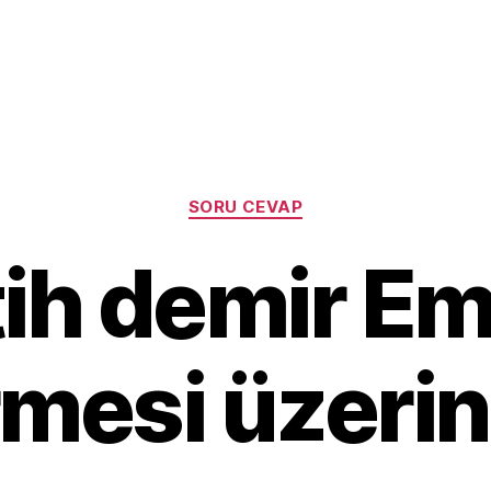
Categories
SORU CEVAP
tih demir Em
mesi üzeri