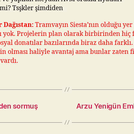
rmi? Tsşkler şimdiden
r Dağıstan:
Tramvayın Siesta’nın olduğu yer 
ı yok. Projelerin plan olarak birbirinden hiç 
osyal donatılar bazılarında biraz daha farklı.
n olması haliyle avantaj ama bunlar zaten f
 vardı.
nden sormuş
Arzu Yenigün Em