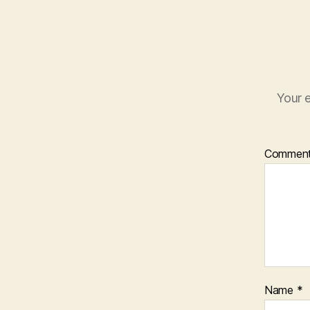
Your e
Commen
Name
*