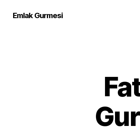
Emlak Gurmesi
Fa
Gur