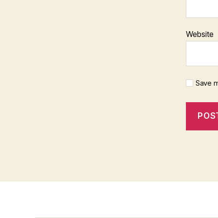
Website
Save m