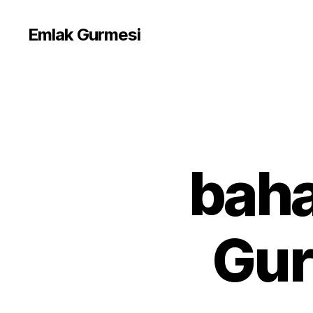
Emlak Gurmesi
baha
Gur