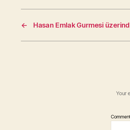
←
Hasan Emlak Gurmesi üzerin
Your e
Commen