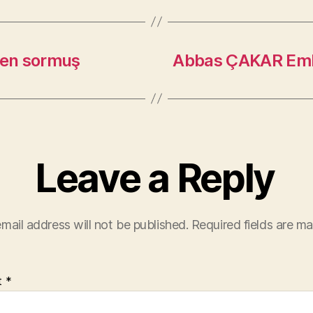
den sormuş
Abbas ÇAKAR Eml
Leave a Reply
mail address will not be published.
Required fields are m
t
*