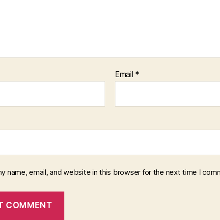
Email
*
y name, email, and website in this browser for the next time I com