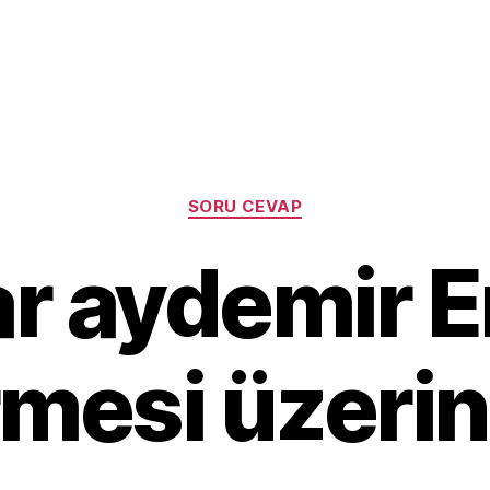
Categories
SORU CEVAP
r aydemir 
mesi üzeri