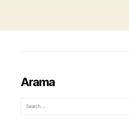
Arama
Search
for: