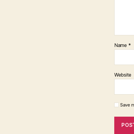
Name
*
Website
Save m