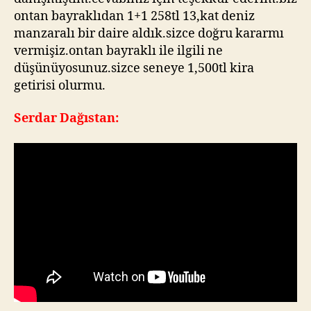
ontan bayraklıdan 1+1 258tl 13,kat deniz
manzaralı bir daire aldık.sizce doğru kararmı
vermişiz.ontan bayraklı ile ilgili ne
düşünüyosunuz.sizce seneye 1,500tl kira
getirisi olurmu.
Serdar Dağıstan: