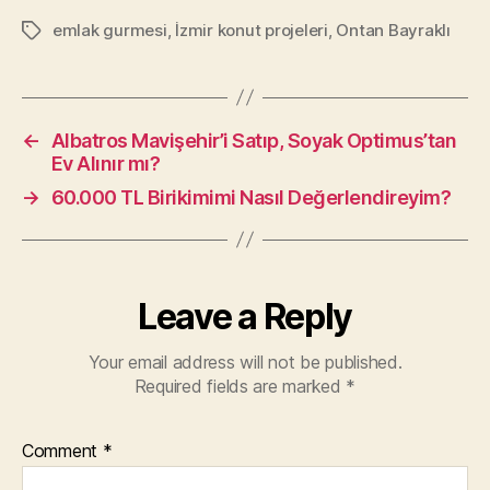
emlak gurmesi
,
İzmir konut projeleri
,
Ontan Bayraklı
Tags
←
Albatros Mavişehir’i Satıp, Soyak Optimus’tan
Ev Alınır mı?
→
60.000 TL Birikimimi Nasıl Değerlendireyim?
Leave a Reply
Your email address will not be published.
Required fields are marked
*
Comment
*