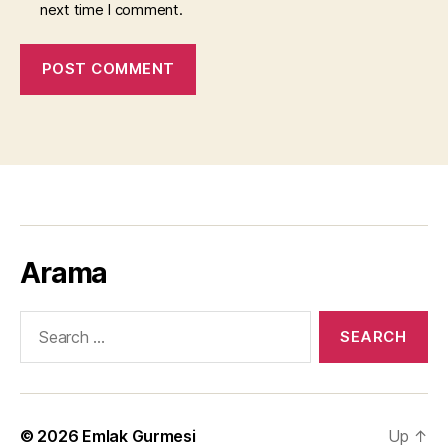
next time I comment.
Arama
Search
for:
© 2026
Emlak Gurmesi
Up
↑