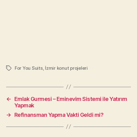
For You Suits
,
İzmir konut projeleri
Tags
←
Emlak Gurmesi – Eminevim Sistemi ile Yatırım
Yapmak
→
Refinansman Yapma Vakti Geldi mi?