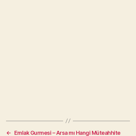
←
Emlak Gurmesi – Arsa mı Hangi Müteahhite