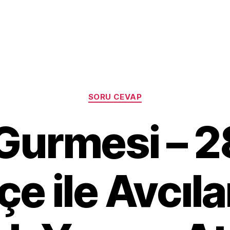
Categories
SORU CEVAP
Gurmesi – 
çe ile Avcıla