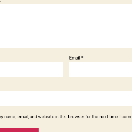
Email
*
y name, email, and website in this browser for the next time I com