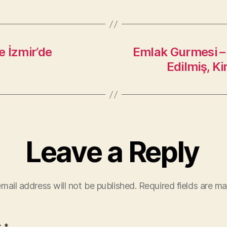
 İzmir’de
Emlak Gurmesi –
Edilmiş, K
Leave a Reply
mail address will not be published.
Required fields are m
t
*