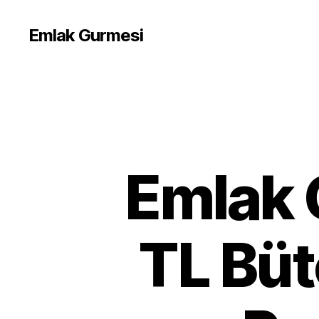
Emlak Gurmesi
Emlak 
TL Büt