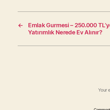
←
Emlak Gurmesi – 250.000 TL’ye
Yatırımlık Nerede Ev Alınır?
Your e
Commen