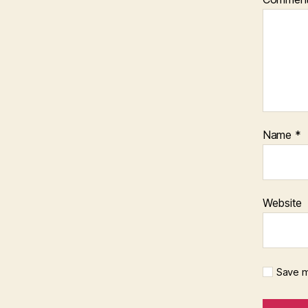
Name
*
Website
Save m