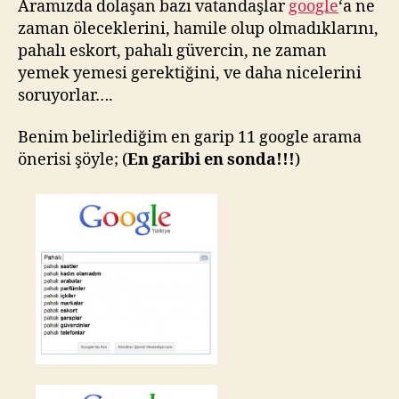
Aramızda dolaşan bazı vatandaşlar
google
‘a ne
zaman öleceklerini, hamile olup olmadıklarını,
pahalı eskort, pahalı güvercin, ne zaman
yemek yemesi gerektiğini, ve daha nicelerini
soruyorlar….
Benim belirlediğim en garip 11 google arama
önerisi şöyle; (
En garibi en sonda!!!
)