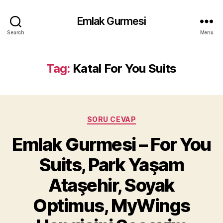
Emlak Gurmesi
Search
Menu
Tag:
Katal For You Suits
Categories
SORU CEVAP
Emlak Gurmesi – For You
Suits, Park Yaşam
Ataşehir, Soyak
Optimus, MyWings