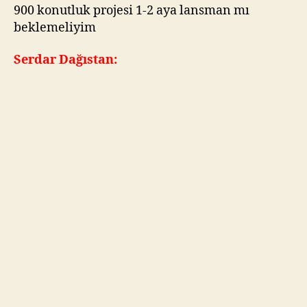
900 konutluk projesi 1-2 aya lansman mı
beklemeliyim
Serdar Dağıstan: