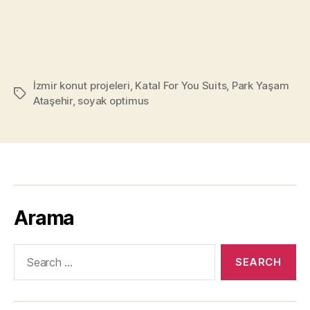
İzmir konut projeleri
,
Katal For You Suits
,
Park Yaşam
Tags
Ataşehir
,
soyak optimus
Arama
Search
for: