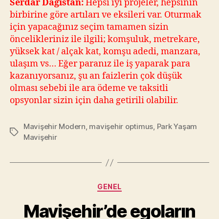
Serdar Dağıstan:
Hepsi iyi projeler, hepsinin
birbirine göre artıları ve eksileri var. Oturmak
için yapacağınız seçim tamamen sizin
öncelikleriniz ile ilgili; komşuluk, metrekare,
yüksek kat / alçak kat, komşu adedi, manzara,
ulaşım vs… Eğer paranız ile iş yaparak para
kazanıyorsanız, şu an faizlerin çok düşük
olması sebebi ile ara ödeme ve taksitli
opsyonlar sizin için daha getirili olabilir.
Mavişehir Modern
,
mavişehir optimus
,
Park Yaşam
Tags
Mavişehir
Categories
GENEL
Mavişehir’de egoların