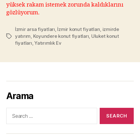
yüksek rakam istemek zorunda kaldıklarını
gözlüyorum.
İzmir arsa fiyatları
,
İzmir konut fiyatları
,
izmirde
yatırım
,
Koyundere konut fiyatları
,
Uluket konut
Tags
fiyatları
,
Yatırımlık Ev
Arama
Search
for: