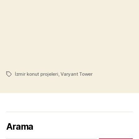
İzmir konut projeleri
,
Varyant Tower
Tags
Arama