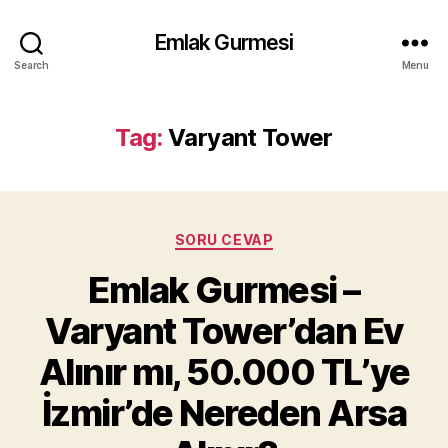
Emlak Gurmesi
Search
Menu
Tag:
Varyant Tower
Categories
SORU CEVAP
Emlak Gurmesi –
Varyant Tower’dan Ev
Alınır mı, 50.000 TL’ye
İzmir’de Nereden Arsa