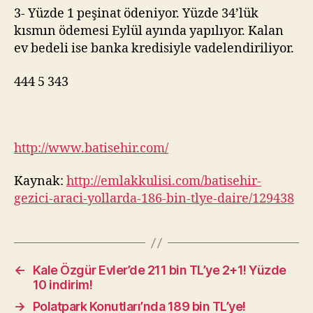
3- Yüzde 1 peşinat ödeniyor. Yüzde 34’lük
kısmın ödemesi Eylül ayında yapılıyor. Kalan
ev bedeli ise banka kredisiyle vadelendiriliyor.
444 5 343
http://www.batisehir.com/
Kaynak:
http://emlakkulisi.com/batisehir-
gezici-araci-yollarda-186-bin-tlye-daire/129438
←
Kale Özgür Evler’de 211 bin TL’ye 2+1! Yüzde
10 indirim!
→
Polatpark Konutları’nda 189 bin TL’ye!