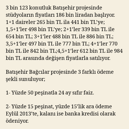
3 bin 123 konutluk Batışehir projesinde
stüdyoların fiyatları 186 bin liradan başlıyor.
1+1 daireler 265 bin TL ila 441 bin TL’ye;
1,5+1’ler 498 bin TL’ye; 2+1’ler 339 bin TL ile
654 bin TL; 3+1’ler 488 bin TL ile 886 bin TL;
3,5+1’ler 497 bin TL ile 777 bin TL; 4+1’ler 770
bin TL ile 842 bin TL;4,5+1’ler 612 bin TL ile 984
bin TL arasında değişen fiyatlarla satılıyor.
Batışehir Bağcılar projesinde 3 farklı ödeme
şekli sunuluyor;
1- Yüzde 50 peşinatla 24 ay sıfır faiz.
2- Yüzde 15 peşinat, yüzde 15’lik ara ödeme
Eylül 2013’te, kalanı ise banka kredisi olarak
ödeniyor.