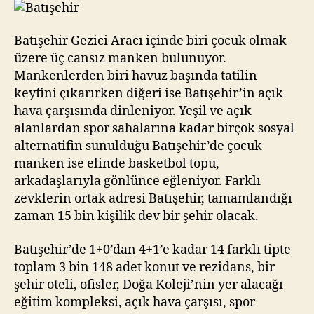
Batışehir Gezici Aracı içinde biri çocuk olmak
üzere üç cansız manken bulunuyor.
Mankenlerden biri havuz başında tatilin
keyfini çıkarırken diğeri ise Batışehir’in açık
hava çarşısında dinleniyor. Yeşil ve açık
alanlardan spor sahalarına kadar birçok sosyal
alternatifin sunulduğu Batışehir’de çocuk
manken ise elinde basketbol topu,
arkadaşlarıyla gönlünce eğleniyor. Farklı
zevklerin ortak adresi Batışehir, tamamlandığı
zaman 15 bin kişilik dev bir şehir olacak.
Batışehir’de 1+0’dan 4+1’e kadar 14 farklı tipte
toplam 3 bin 148 adet konut ve rezidans, bir
şehir oteli, ofisler, Doğa Koleji’nin yer alacağı
eğitim kompleksi, açık hava çarşısı, spor