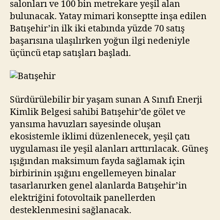
salonları ve 100 bin metrekare yeşil alan
bulunacak. Yatay mimari konseptte inşa edilen
Batışehir’in ilk iki etabında yüzde 70 satış
başarısına ulaşılırken yoğun ilgi nedeniyle
üçüncü etap satışları başladı.
Sürdürülebilir bir yaşam sunan A Sınıfı Enerji
Kimlik Belgesi sahibi Batışehir’de gölet ve
yansıma havuzları sayesinde oluşan
ekosistemle iklimi düzenlenecek, yeşil çatı
uygulaması ile yeşil alanları arttırılacak. Güneş
ışığından maksimum fayda sağlamak için
birbirinin ışığını engellemeyen binalar
tasarlanırken genel alanlarda Batışehir’in
elektriğini fotovoltaik panellerden
desteklenmesini sağlanacak.