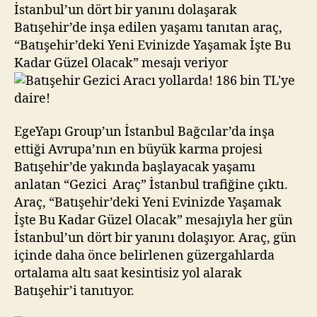
186
İstanbul’un dört bir yanını dolaşarak
bin
Batışehir’de inşa edilen yaşamı tanıtan araç,
TL’ye
“Batışehir’deki Yeni Evinizde Yaşamak İşte Bu
daire!
Kadar Güzel Olacak” mesajı veriyor
EgeYapı Group’un İstanbul Bağcılar’da inşa
ettiği Avrupa’nın en büyük karma projesi
Batışehir’de yakında başlayacak yaşamı
anlatan “Gezici Araç” İstanbul trafiğine çıktı.
Araç, “Batışehir’deki Yeni Evinizde Yaşamak
İşte Bu Kadar Güzel Olacak” mesajıyla her gün
İstanbul’un dört bir yanını dolaşıyor. Araç, gün
içinde daha önce belirlenen güzergahlarda
ortalama altı saat kesintisiz yol alarak
Batışehir’i tanıtıyor.