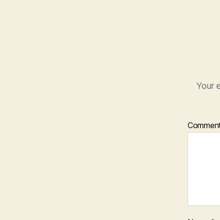
Your e
Commen