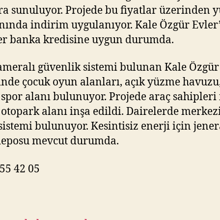
ara sunuluyor. Projede bu fiyatlar üzerinden 
nında indirim uygulanıyor. Kale Özgür Evler
er banka kredisine uygun durumda.
ameralı güvenlik sistemi bulunan Kale Özgür
inde çocuk oyun alanları, açık yüzme havuzu
 spor alanı bulunuyor. Projede araç sahipleri 
 otopark alanı inşa edildi. Dairelerde merkez
sistemi bulunuyor. Kesintisiz enerji için jene
deposu mevcut durumda.
55 42 05