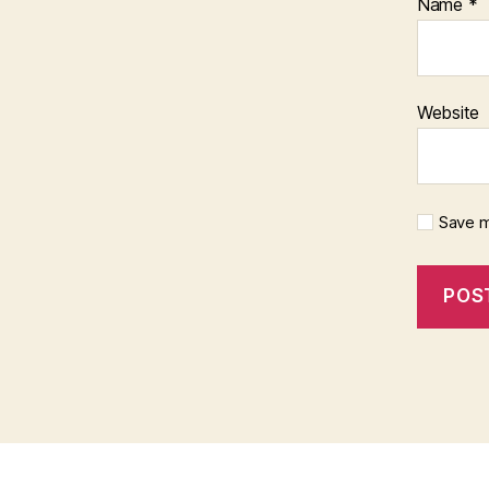
Name
*
Website
Save m