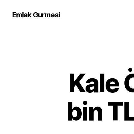
Emlak Gurmesi
Kale 
bin T