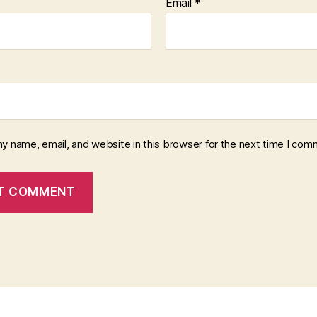
Email
*
y name, email, and website in this browser for the next time I com