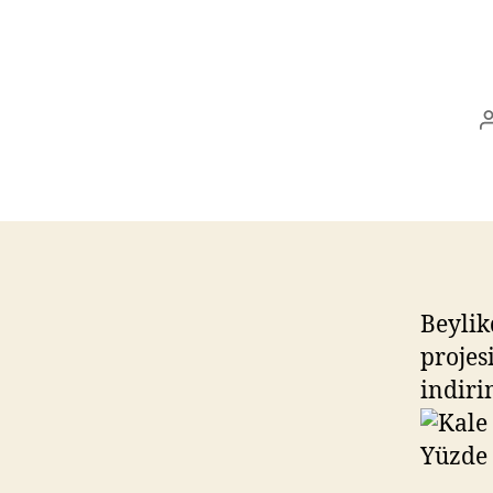
Beylik
projes
indiri