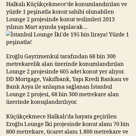
bin
Halkalı Küçükçekmece’de konumlandırılan ve
liraya!
yüzde 1 peşinatla konut sahibi olunabilen
Yüzde
Lounge 2 projesinde konut teslimleri 2013
1
yılının Mart ayında yapılacak…
peşinatla!
Eroğlu Gayrimenkul tarafından 68 bin 300
metrekarelik alan üzerinde konumlandırılan
Lounge 2 projesinde 605 adet konut yer alıyor.
DD Mortgage, Vakıfbank, Yapı Kredi Bankası ve
Bank Asya ile anlaşma sağlanan İstanbul
Lounge 2 projesi, 68 bin 300 metrekare alan
üzerinde konuşlandırılıyor.
Küçükçekmece Halkalı’da hayata geçirilen
Eroğlu Lounge İki projesinde konut alanı 70 bin
800 metrekare, ticaret alanı 1.800 metrekare ve