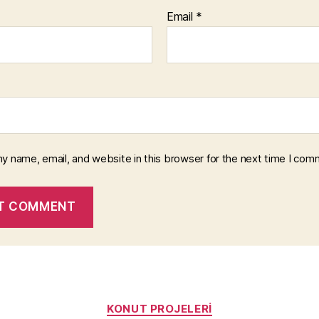
Email
*
y name, email, and website in this browser for the next time I com
Categories
KONUT PROJELERI