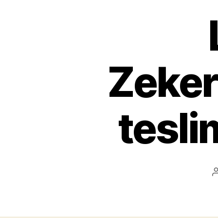
Zeker
tesli