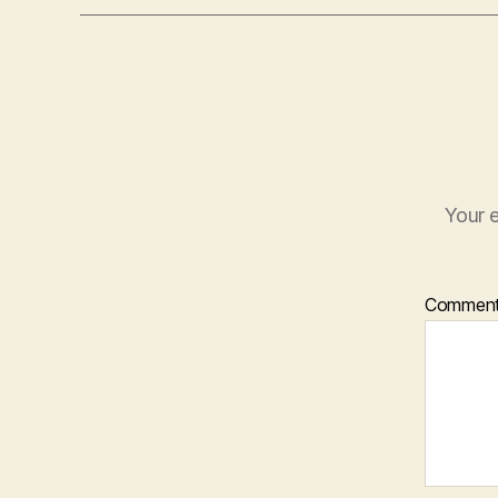
Your e
Commen