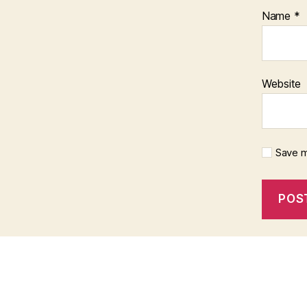
Name
*
Website
Save m