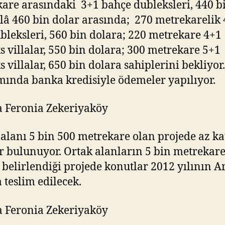
are arasındaki 3+1 bahçe dubleksleri, 440 b
ilâ 460 bin dolar arasında; 270 metrekarelik
ubleksleri, 560 bin dolara; 220 metrekare 4+1
ks villalar, 550 bin dolara; 300 metrekare 5+1
s villalar, 650 bin dolara sahiplerini bekliyor
ında banka kredisiyle ödemeler yapılıyor.
 alanı 5 bin 500 metrekare olan projede az ka
ar bulunuyor. Ortak alanların 5 bin metrekar
 belirlendiği projede konutlar 2012 yılının A
 teslim edilecek.