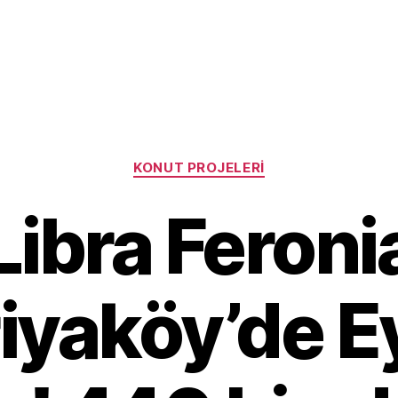
Categories
KONUT PROJELERI
Libra Feroni
iyaköy’de Ey