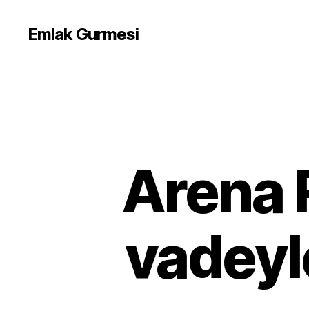
Emlak Gurmesi
Arena 
vadeyle