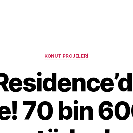
Categories
KONUT PROJELERI
Residence’d
! 70 bin 60