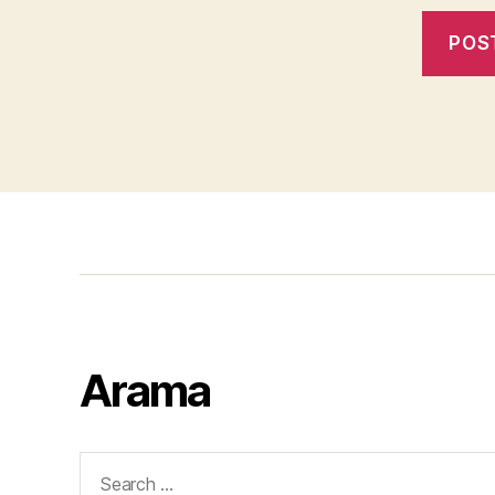
Arama
Search
for: