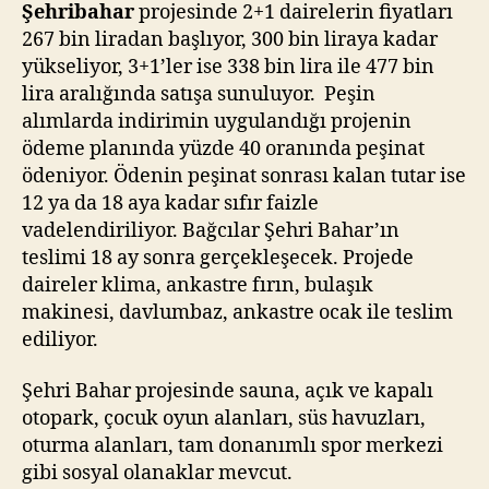
Şehribahar
projesinde 2+1 dairelerin fiyatları
267 bin liradan başlıyor, 300 bin liraya kadar
yükseliyor, 3+1’ler ise 338 bin lira ile 477 bin
lira aralığında satışa sunuluyor. Peşin
alımlarda indirimin uygulandığı projenin
ödeme planında yüzde 40 oranında peşinat
ödeniyor. Ödenin peşinat sonrası kalan tutar ise
12 ya da 18 aya kadar sıfır faizle
vadelendiriliyor. Bağcılar Şehri Bahar’ın
teslimi 18 ay sonra gerçekleşecek. Projede
daireler klima, ankastre fırın, bulaşık
makinesi, davlumbaz, ankastre ocak ile teslim
ediliyor.
Şehri Bahar projesinde sauna, açık ve kapalı
otopark, çocuk oyun alanları, süs havuzları,
oturma alanları, tam donanımlı spor merkezi
gibi sosyal olanaklar mevcut.