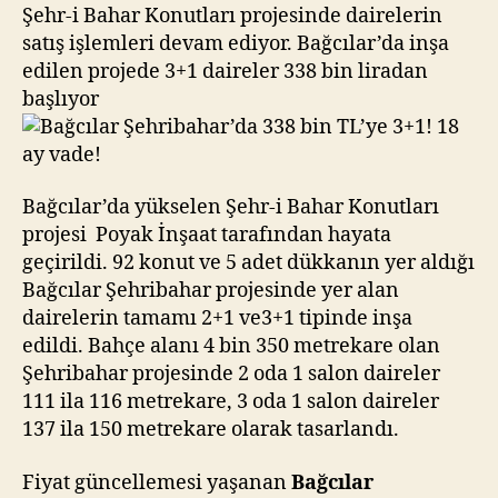
TL’ye
Şehr-i Bahar Konutları projesinde dairelerin
3+1!
satış işlemleri devam ediyor. Bağcılar’da inşa
18
edilen projede 3+1 daireler 338 bin liradan
ay
başlıyor
vade!
Bağcılar’da yükselen Şehr-i Bahar Konutları
projesi Poyak İnşaat tarafından hayata
geçirildi. 92 konut ve 5 adet dükkanın yer aldığı
Bağcılar Şehribahar projesinde yer alan
dairelerin tamamı 2+1 ve3+1 tipinde inşa
edildi. Bahçe alanı 4 bin 350 metrekare olan
Şehribahar projesinde 2 oda 1 salon daireler
111 ila 116 metrekare, 3 oda 1 salon daireler
137 ila 150 metrekare olarak tasarlandı.
Fiyat güncellemesi yaşanan
Bağcılar