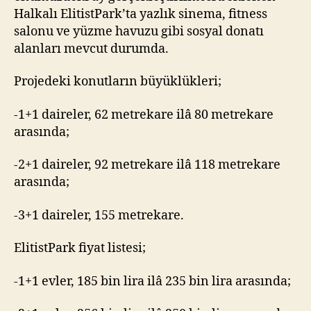
Halkalı ElitistPark’ta yazlık sinema, fitness
salonu ve yüzme havuzu gibi sosyal donatı
alanları mevcut durumda.
Projedeki konutların büyüklükleri;
-1+1 daireler, 62 metrekare ilâ 80 metrekare
arasında;
-2+1 daireler, 92 metrekare ilâ 118 metrekare
arasında;
-3+1 daireler, 155 metrekare.
ElitistPark fiyat listesi;
-1+1 evler, 185 bin lira ilâ 235 bin lira arasında;