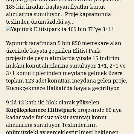
185 bin liradan başlayan fiyatlar konut
alıcılarına sunuluyor… Proje kapsamında
teslimler, önümüzdeki ay…
Yapıtürk tarafından 5 bin 850 metrekare alan
üzerinde hayata geçirilen Elitist Park
projesinde peşin alımlarda yüzde 15 indirim
imkânı konut alıcılarına sunuluyor. 1+1, 2+1 ve
3+1 konut tiplerinden meydana gelmek üzere
toplam 123 adet konuttan meydana gelen proje,
Küçükçekmece Halkalı’da hayata geçiriliyor.
9 ilâ 12 katlı iki blok olarak yükselen
Küçükçekmece Elitistpark
projesinde 60 aya
kadar vade farksız taksit avantajı konut
alıcılarına sunuluyor. Teslimlerinin
önümüzdeki ay gerçekleştirilmesi beklenen