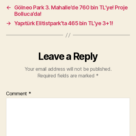
←
Gölneo Park 3. Mahalle’de 760 bin TL’ye! Proje
Bolluca’da!
→
Yapıtürk Elitistpark’ta 465 bin TL’ye 3+1!
Leave a Reply
Your email address will not be published.
Required fields are marked
*
Comment
*