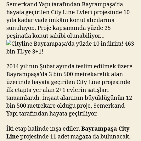
indirim!
Semerkand Yapı tarafından Bayrampaşa’da
463
hayata geçirilen City Line Evleri projesinde 10
bin
yıla kadar vade imkânı konut alıcılarına
TL’ye
sunuluyor.. Proje kapsamında yüzde 25
3+1!
peşinatla konut sahibi olunabiliyor…
2014 yılının Şubat ayında teslim edilmek üzere
Bayrampaşa’da 3 bin 500 metrekarelik alan
üzerinde hayata geçirilen City Line projesinde
ilk etapta yer alan 2+1 evlerin satışları
tamamlandı. İnşaat alanının büyüklüğünün 12
bin 500 metrekare olduğu proje, Semerkand
Yapı tarafından hayata geçiriliyor.
İki etap halinde inşa edilen
Bayrampaşa City
Line
projesinde 11 adet mağaza da bulunacak.