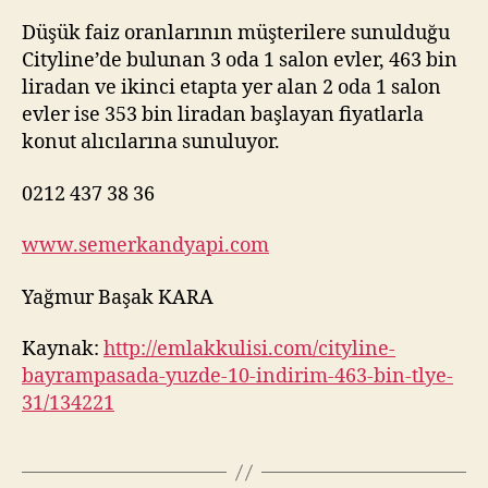
Düşük faiz oranlarının müşterilere sunulduğu
Cityline’de bulunan 3 oda 1 salon evler, 463 bin
liradan ve ikinci etapta yer alan 2 oda 1 salon
evler ise 353 bin liradan başlayan fiyatlarla
konut alıcılarına sunuluyor.
0212 437 38 36
www.semerkandyapi.com
Yağmur Başak KARA
Kaynak:
http://emlakkulisi.com/cityline-
bayrampasada-yuzde-10-indirim-463-bin-tlye-
31/134221