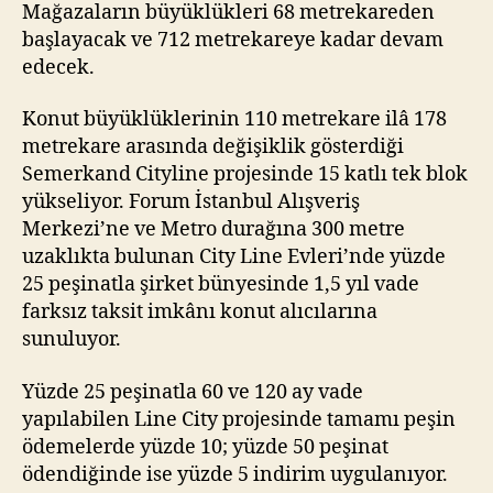
Mağazaların büyüklükleri 68 metrekareden
başlayacak ve 712 metrekareye kadar devam
edecek.
Konut büyüklüklerinin 110 metrekare ilâ 178
metrekare arasında değişiklik gösterdiği
Semerkand Cityline projesinde 15 katlı tek blok
yükseliyor. Forum İstanbul Alışveriş
Merkezi’ne ve Metro durağına 300 metre
uzaklıkta bulunan City Line Evleri’nde yüzde
25 peşinatla şirket bünyesinde 1,5 yıl vade
farksız taksit imkânı konut alıcılarına
sunuluyor.
Yüzde 25 peşinatla 60 ve 120 ay vade
yapılabilen Line City projesinde tamamı peşin
ödemelerde yüzde 10; yüzde 50 peşinat
ödendiğinde ise yüzde 5 indirim uygulanıyor.