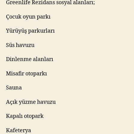
Greenlife Rezidans sosyal alanları;
Çocuk oyun parkı
Yürüyüş parkurları
Süs havuzu
Dinlenme alanları
Misafir otoparkı
Sauna
Açık yüzme havuzu
Kapalı otopark
Kafeterya