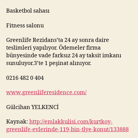
Basketbol sahası
Fitness salonu
Greenlife Rezidans’ta 24 ay sonra daire
teslimleri yapılıyor. Ödemeler firma
bünyesinde vade farksız 24 ay taksit imkanı
sunuluyor.3’te 1 peşinat alınıyor.
0216 482 0 404
www.greenliferesidence.com/
Gülcihan YELKENCİ
Kaynak:
http://emlakkulisi.com/kurtkoy-
greenlife-evlerinde-119-bin-tlye-konut/133888