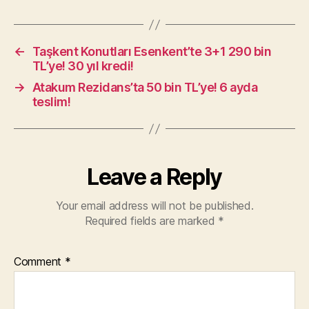
←
Taşkent Konutları Esenkent’te 3+1 290 bin
TL’ye! 30 yıl kredi!
→
Atakum Rezidans’ta 50 bin TL’ye! 6 ayda
teslim!
Leave a Reply
Your email address will not be published.
Required fields are marked
*
Comment
*