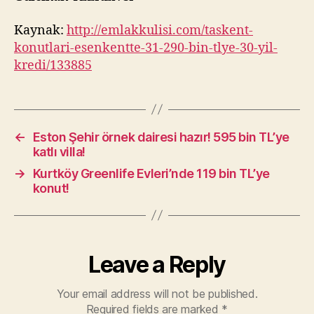
Kaynak:
http://emlakkulisi.com/taskent-
konutlari-esenkentte-31-290-bin-tlye-30-yil-
kredi/133885
←
Eston Şehir örnek dairesi hazır! 595 bin TL’ye
katlı villa!
→
Kurtköy Greenlife Evleri’nde 119 bin TL’ye
konut!
Leave a Reply
Your email address will not be published.
Required fields are marked
*