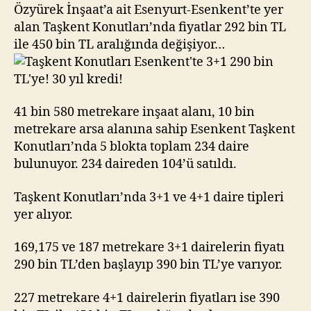
290
Özyürek İnşaat’a ait Esenyurt-Esenkent’te yer
bin
alan Taşkent Konutları’nda fiyatlar 292 bin TL
TL’ye!
ile 450 bin TL aralığında değişiyor…
30
yıl
kredi!
41 bin 580 metrekare inşaat alanı, 10 bin
metrekare arsa alanına sahip Esenkent Taşkent
Konutları’nda 5 blokta toplam 234 daire
bulunuyor. 234 daireden 104’ü satıldı.
Taşkent Konutları’nda 3+1 ve 4+1 daire tipleri
yer alıyor.
169,175 ve 187 metrekare 3+1 dairelerin fiyatı
290 bin TL’den başlayıp 390 bin TL’ye varıyor.
227 metrekare 4+1 dairelerin fiyatları ise 390