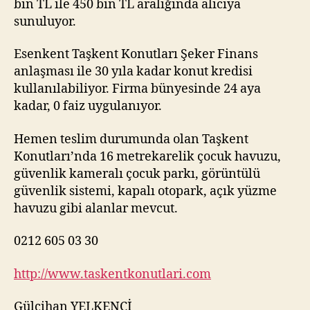
bin TL ile 450 bin TL aralığında alıcıya
sunuluyor.
Esenkent Taşkent Konutları Şeker Finans
anlaşması ile 30 yıla kadar konut kredisi
kullanılabiliyor. Firma bünyesinde 24 aya
kadar, 0 faiz uygulanıyor.
Hemen teslim durumunda olan Taşkent
Konutları’nda 16 metrekarelik çocuk havuzu,
güvenlik kameralı çocuk parkı, görüntülü
güvenlik sistemi, kapalı otopark, açık yüzme
havuzu gibi alanlar mevcut.
0212 605 03 30
http://www.taskentkonutlari.com
Gülcihan YELKENCİ