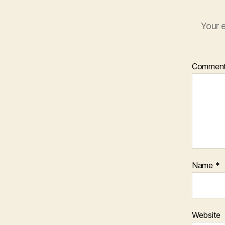
Your e
Commen
Name
*
Website