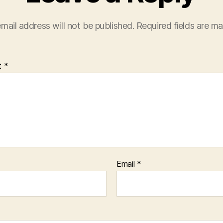
mail address will not be published.
Required fields are m
t
*
Email
*