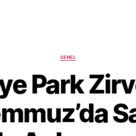
Categories
GENEL
ye Park Zir
mmuz’da Sa