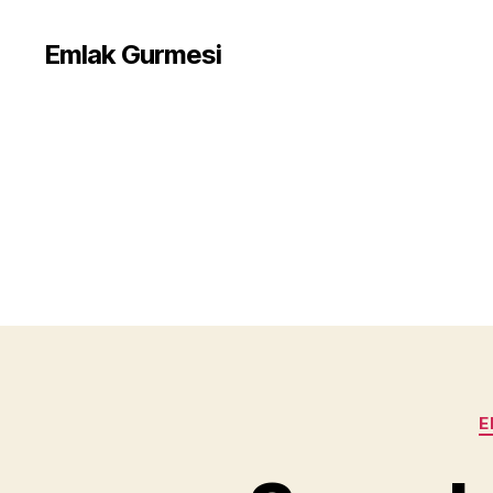
Emlak Gurmesi
E