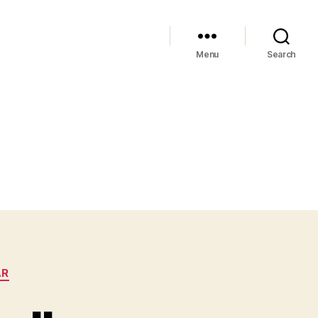
Menu
Search
AR