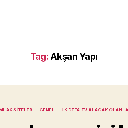
Tag:
Akşan Yapı
Categories
MLAK SITELERI
GENEL
İLK DEFA EV ALACAK OLANL