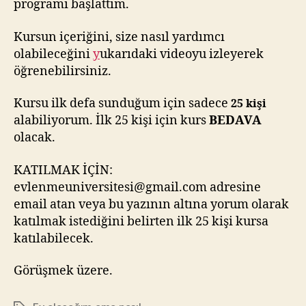
programı başlattım.
Kursun içeriğini, size nasıl yardımcı
olabileceğini
y
ukarıdaki videoyu izleyerek
öğrenebilirsiniz.
Kursu ilk defa sunduğum için sadece
25 kişi
alabiliyorum. İlk 25 kişi için kurs
BEDAVA
olacak.
KATILMAK İÇİN:
evlenmeuniversitesi@gmail.com
adresine
email atan veya bu yazının altına yorum olarak
katılmak istediğini belirten ilk 25 kişi kursa
katılabilecek.
Görüşmek üzere.