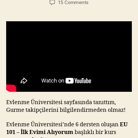
on
15 Comments
Evlenme
Üniversitesi’nden
yine
bir
yenilik!
Evlenme Üniversitesi sayfasında tanıttım,
Gurme takipçilerini bilgilendirmeden olmaz!
Evlenme Üniversitesi’nde 6 dersten oluşan
EU
101 – İlk Evimi Alıyorum
başlıklı bir kurs