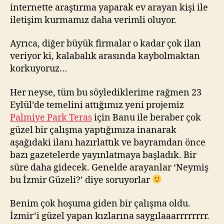
internette araştırma yaparak ev arayan kişi ile
iletişim kurmamız daha verimli oluyor.
Ayrıca, diğer büyük firmalar o kadar çok ilan
veriyor ki, kalabalık arasında kaybolmaktan
korkuyoruz…
Her neyse, tüm bu söylediklerime rağmen 23
Eylül’de temelini attığımız yeni projemiz
Palmiye Park Teras
için Banu ile beraber çok
güzel bir çalışma yaptığımıza inanarak
aşağıdaki ilanı hazırlattık ve bayramdan önce
bazı gazetelerde yayınlatmaya başladık. Bir
süre daha gidecek. Genelde arayanlar ‘Neymiş
bu İzmir Güzeli?’ diye soruyorlar
Benim çok hoşuma giden bir çalışma oldu.
İzmir’i güzel yapan kızlarına saygılaaarrrrrrrr.