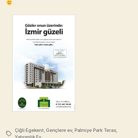
Çiğli Egekent
,
Gençlere ev
,
Palmiye Park Teras
,
Tags
Yatırımlık Ev