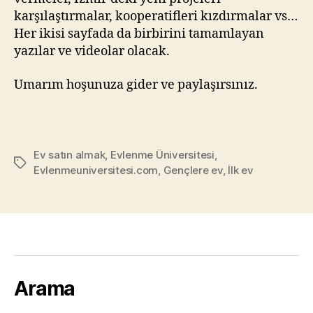
karşılaştırmalar, kooperatifleri kızdırmalar vs…
Her ikisi sayfada da birbirini tamamlayan
yazılar ve videolar olacak.
Umarım hoşunuza gider ve paylaşırsınız.
Ev satın almak
,
Evlenme Üniversitesi
,
Tags
Evlenmeuniversitesi.com
,
Gençlere ev
,
İlk ev
Arama