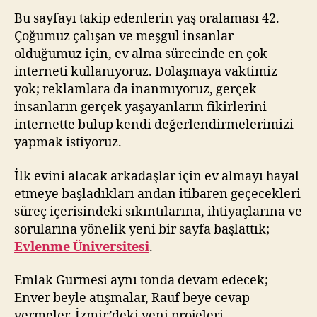
Bu sayfayı takip edenlerin yaş oralaması 42.
Çoğumuz çalışan ve meşgul insanlar
olduğumuz için, ev alma sürecinde en çok
interneti kullanıyoruz. Dolaşmaya vaktimiz
yok; reklamlara da inanmıyoruz, gerçek
insanların gerçek yaşayanların fikirlerini
internette bulup kendi değerlendirmelerimizi
yapmak istiyoruz.
İlk evini alacak arkadaşlar için ev almayı hayal
etmeye başladıkları andan itibaren geçecekleri
süreç içerisindeki sıkıntılarına, ihtiyaçlarına ve
sorularına yönelik yeni bir sayfa başlattık;
Evlenme Üniversitesi
.
Emlak Gurmesi aynı tonda devam edecek;
Enver beyle atışmalar, Rauf beye cevap
vermeler, İzmir’deki yeni projeleri