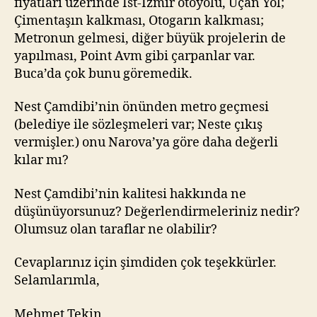
fiyatları üzerinde İst-İzmir otoyolu, Uçan Yol;
Çimentaşın kalkması, Otogarın kalkması;
Metronun gelmesi, diğer büyük projelerin de
yapılması, Point Avm gibi çarpanlar var.
Buca’da çok bunu göremedik.
Nest Çamdibi’nin önünden metro geçmesi
(belediye ile sözleşmeleri var; Neste çıkış
vermişler.) onu Narova’ya göre daha değerli
kılar mı?
Nest Çamdibi’nin kalitesi hakkında ne
düşünüyorsunuz? Değerlendirmeleriniz nedir?
Olumsuz olan taraflar ne olabilir?
Cevaplarınız için şimdiden çok teşekkürler.
Selamlarımla,
Mehmet Tekin