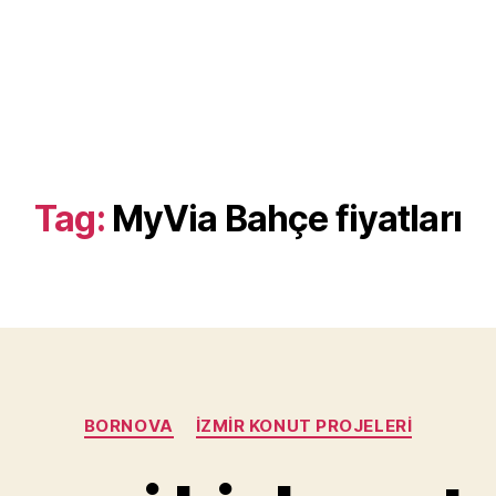
Tag:
MyVia Bahçe fiyatları
Categories
BORNOVA
İZMIR KONUT PROJELERI